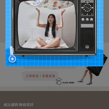
威比寢飾 聯絡資訊